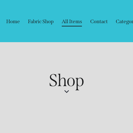
Home
Fabric Shop
All Items
Contact
Categor
Shop