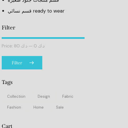
قسم منتجات جلود صغيره
قسم نسائي ready to wear
Filter
Price:
د.ك 80
—
د.ك 0
Filter
Tags
Collection
Design
Fabric
Fashion
Home
Sale
Cart