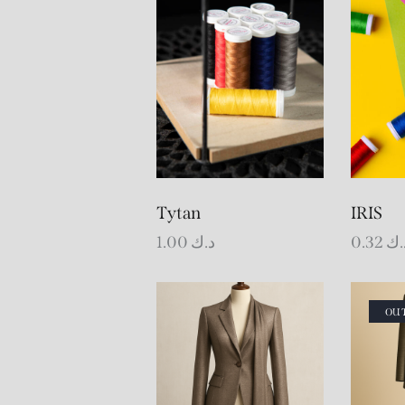
Tytan
IRIS
1.00
د.ك
0.32
.ك
OUT